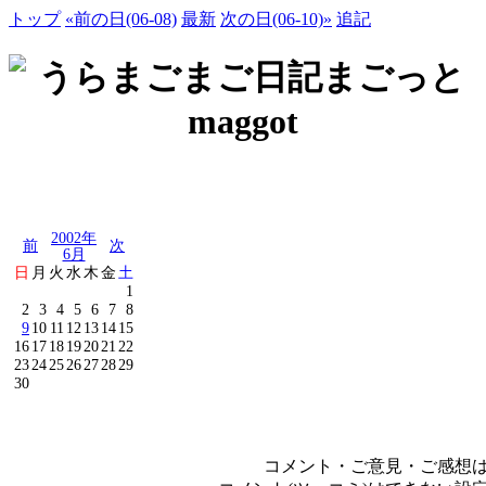
トップ
«前の日(06-08)
最新
次の日(06-10)»
追記
2002年
前
次
6月
日
月
火
水
木
金
土
1
2
3
4
5
6
7
8
9
10
11
12
13
14
15
16
17
18
19
20
21
22
23
24
25
26
27
28
29
30
コメント・ご意見・ご感想は、e