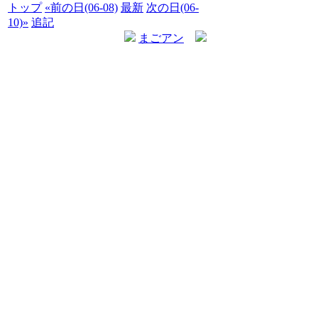
トップ
«前の日(06-08)
最新
次の日(06-
10)»
追記
まごアン