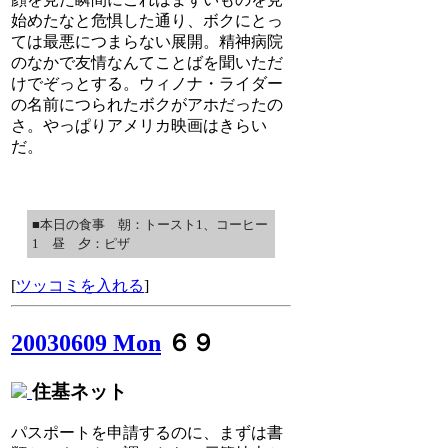
始めたなと危惧した通り、ボクにとっ
ては最悪につまらない展開。精神病院
のなかで友情なんてことばを聞いただ
けでぞっとする。ウィノナ・ライダー
の名前につられたボクがアホだったの
さ。やっぱりアメリカ映画はきらい
だ。
■本日の食事 朝：トースト1、コーヒー
1 昼 夕：ピザ
[
ツッコミを入れる
]
20030609 Mon
６９
住基ネット
パスポートを申請するのに、まずは書