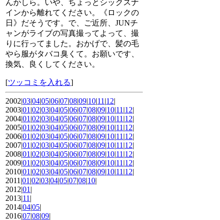
んかしら。いや、ちょっとシックスナ
インから離れてください。《ロックの
日》だそうです。で、ご近所、JUNチ
ャンがライブの写真撮ってよって、撮
りに行ってました。おかげで、髪の毛
やら服がタバコ臭くて。お願いです、
換気、良くしてください。
[
ツッコミを入れる
]
2002|
03
|
04
|
05
|
06
|
07
|
08
|
09
|
10
|
11
|
12
|
2003|
01
|
02
|
03
|
04
|
05
|
06
|
07
|
08
|
09
|
10
|
11
|
12
|
2004|
01
|
02
|
03
|
04
|
05
|
06
|
07
|
08
|
09
|
10
|
11
|
12
|
2005|
01
|
02
|
03
|
04
|
05
|
06
|
07
|
08
|
09
|
10
|
11
|
12
|
2006|
01
|
02
|
03
|
04
|
05
|
06
|
07
|
08
|
09
|
10
|
11
|
12
|
2007|
01
|
02
|
03
|
04
|
05
|
06
|
07
|
08
|
09
|
10
|
11
|
12
|
2008|
01
|
02
|
03
|
04
|
05
|
06
|
07
|
08
|
09
|
10
|
11
|
12
|
2009|
01
|
02
|
03
|
04
|
05
|
06
|
07
|
08
|
09
|
10
|
11
|
12
|
2010|
01
|
02
|
03
|
04
|
05
|
06
|
07
|
08
|
09
|
10
|
11
|
12
|
2011|
01
|
02
|
03
|
04
|
05
|
07
|
08
|
10
|
2012|
01
|
2013|
11
|
2014|
04
|
05
|
2016|
07
|
08
|
09
|