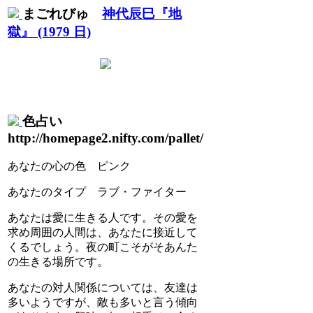
まごれびゅ
神代辰巳『地
獄』 (1979 日)
色占い
http://homepage2.nifty.com/pallet/
あなたの心の色 ピンク
あなたのタイプ ラブ・ファイター
あなたは愛に生きる人です。その愛を
求め周囲の人間は、あなたに接近して
くるでしょう。夜の町こそがそあんた
の生きる場所です。
あなたの対人関係については、友達は
多いようですが、敵も多いと言う傾向