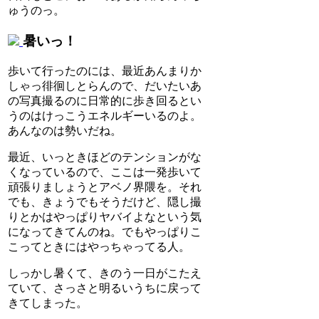
ゅうのっ。
暑いっ！
歩いて行ったのには、最近あんまりか
しゃっ徘徊しとらんので、だいたいあ
の写真撮るのに日常的に歩き回るとい
うのはけっこうエネルギーいるのよ。
あんなのは勢いだね。
最近、いっときほどのテンションがな
くなっているので、ここは一発歩いて
頑張りましょうとアベノ界隈を。それ
でも、きょうでもそうだけど、隠し撮
りとかはやっぱりヤバイよなという気
になってきてんのね。でもやっぱりこ
こってときにはやっちゃってる人。
しっかし暑くて、きのう一日がこたえ
ていて、さっさと明るいうちに戻って
きてしまった。