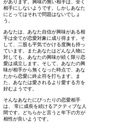
があります。興味の無い相手は、全く
相手にしないようです。しかしあなた
にとってはそれで問題はないでしょ
う。
あなたは、あなた自信が興味がある相
手は全てが恋愛対象に成り得ます。そ
して、二股も平気でかける度胸も持っ
ています。またあなたはどんな人物に
対しても、あなたの興味が続く限り恋
愛は成立します。そして、あなたの興
味が相手から無くなった時点で、あな
たから恋愛に終止符を打ちます。ま
た、あなたは愛されるより愛する方を
好むようです。
そんなあなたにぴったりの恋愛相手
は、 常に成長を続けるアクティブな人
間です。どちらかと言うと年下の方が
相性が良いようです。