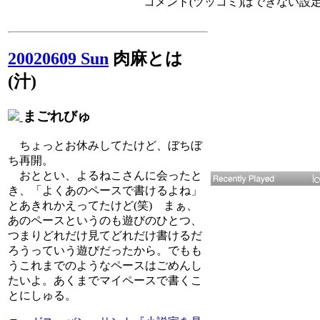
コメント(ツッコミ)はできない設
20020609 Sun
肉麻とは
(汁)
まごれびゅ
ちょっとお休みしてたけど、ぼちぼ
ち再開。
おととい、よるねこさんに会ったと
き、「よくあのペースで書けるよね」
とあきれかえってたけど(笑) まぁ、
あのペースというのも遊びのひとつ、
つまりどれだけ見てどれだけ書けるだ
ろうっていう遊びだったから。でもも
うこれまでのようなペースはごめんし
たいよ。あくまでマイペースで書くこ
とにしゅる。