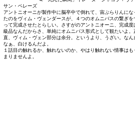
サン・ペレーズ
アントニオーニが製作中に脳卒中で倒れて、宙ぶらりんにな
たのをヴィム・ヴェンダースが、４つのオムニバスの繋ぎを
って完成させたとらしい。さすがのアントニオーニ、完成度
級品なんだからさ、単純にオムニバス形式として観たいよ。
直、ヴィム・ヴェン部分は余分。というより、うざい。なん
なぁ、白けるんだよ。
１話目の触れるか、触れないのか、やはり触れない情事はも
まりませんよ。