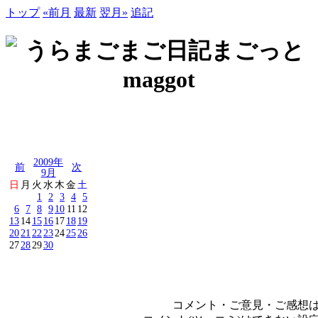
トップ
«前月
最新
翌月»
追記
2009年
前
次
9月
日
月
火
水
木
金
土
1
2
3
4
5
6
7
8
9
10
11
12
13
14
15
16
17
18
19
20
21
22
23
24
25
26
27
28
29
30
コメント・ご意見・ご感想は、e