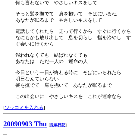
何も言わないで やさしいキスをして
そっと髪を撫でて 肩を抱いて そばにいるね
あなたが眠るまで やさしいキスをして
電話してくれたら 走って行くから すぐに行くから
なにもかも放り出して 息を切らし 指を冷やし す
ぐ会いに行くから
報われなくても 結ばれなくても
あなたは ただ一人の 運命の人
今日という一日が終わる時に そばにいられたら
明日なんていらない
髪を撫でて 肩を抱いて あなたが眠るまで
この出会いに やさしいキスを これが運命なら
[
ツッコミを入れる
]
20090903 Thu
[
長年日記
]