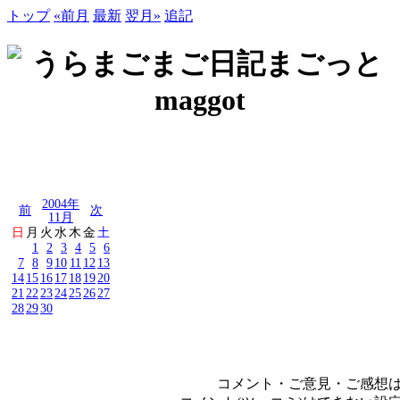
トップ
«前月
最新
翌月»
追記
2004年
前
次
11月
日
月
火
水
木
金
土
1
2
3
4
5
6
7
8
9
10
11
12
13
14
15
16
17
18
19
20
21
22
23
24
25
26
27
28
29
30
コメント・ご意見・ご感想は、e