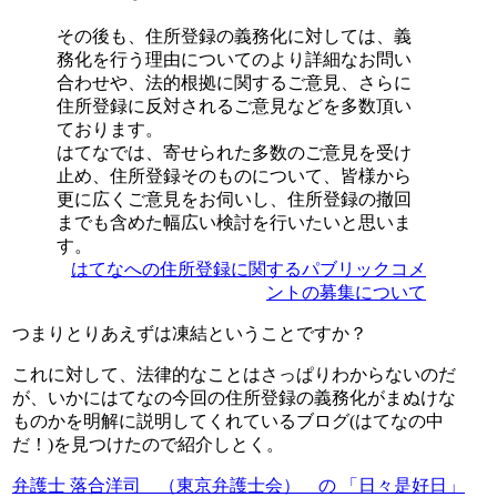
その後も、住所登録の義務化に対しては、義
務化を行う理由についてのより詳細なお問い
合わせや、法的根拠に関するご意見、さらに
住所登録に反対されるご意見などを多数頂い
ております。
はてなでは、寄せられた多数のご意見を受け
止め、住所登録そのものについて、皆様から
更に広くご意見をお伺いし、住所登録の撤回
までも含めた幅広い検討を行いたいと思いま
す。
はてなへの住所登録に関するパブリックコメ
ントの募集について
つまりとりあえずは凍結ということですか？
これに対して、法律的なことはさっぱりわからないのだ
が、いかにはてなの今回の住所登録の義務化がまぬけな
ものかを明解に説明してくれているブログ(はてなの中
だ！)を見つけたので紹介しとく。
弁護士 落合洋司 （東京弁護士会） の 「日々是好日」