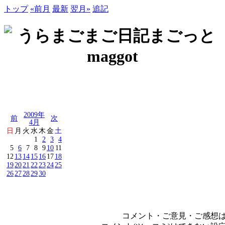
トップ
«前月
最新
翌月»
追記
2009年
前
次
4月
日
月
火
水
木
金
土
1
2
3
4
5
6
7
8
9
10
11
12
13
14
15
16
17
18
19
20
21
22
23
24
25
26
27
28
29
30
コメント・ご意見・ご感想は、e