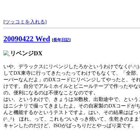
[
ツッコミを入れる
]
20090422 Wed
[
長年日記
]
リベンジDX
いや、デラックスにリベンジしたろかというわけでなく(^.^;
してDX東寺に行ってきたったってわけでもなくて、「全部
ーバーなんだよ」のDXコードにリベンジしてやったと、そ
けです。自分でアルミホイルとビニールテープで作ったやな
の。便利になるのは不便なことなのです。
はい、というわけで、きょうは30数枚、出勤途中で、という
はニシナリで撮ってきましたよ。その自家製のDXコードが
んと機能するかというテストですよ。はい、その結果はばっ
(^_^) ほれ、って、これもついさっき焼いて、生乾きのまま
キャンしたのだけど、ISOがばっちりだとやっぱり楽です。