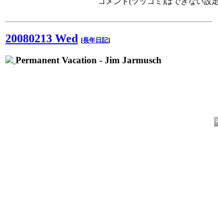
コメント(ツッコミ)はできない設
20080213 Wed
[
長年日記
]
Permanent Vacation - Jim Jarmusch