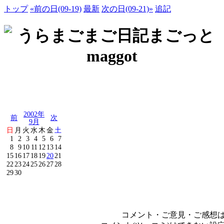
トップ
«前の日(09-19)
最新
次の日(09-21)»
追記
2002年
前
次
9月
日
月
火
水
木
金
土
1
2
3
4
5
6
7
8
9
10
11
12
13
14
15
16
17
18
19
20
21
22
23
24
25
26
27
28
29
30
コメント・ご意見・ご感想は、e