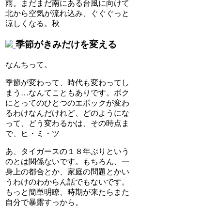
雨。まだまだ南にある台風に向けて
北から空気が流れ込み、ぐぐぐっと
涼しくなる。秋
季節がきみだけを変える
なんちって。
季節が変わって、時代も変わってし
まう…なんてこともありです。ボク
にとってのひとつのエポックが変わ
るわけなんだけれど、どのようにな
って、どう変わるかは、その時点ま
で、ヒ・ミ・ツ
あ、タイガースの１８年ぶりという
のとは関係ないです。もちろん、一
身上の都合とか、家庭の問題とかい
うわけのわからん話でもないです。
もっと簡単明瞭、時期が来たらまた
自分で暴露すっから。