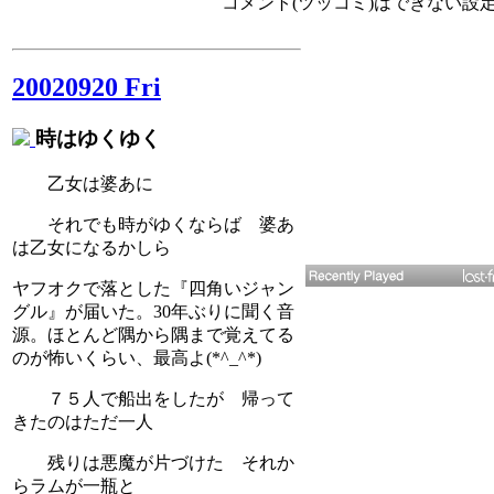
コメント(ツッコミ)はできない設
20020920 Fri
時はゆくゆく
乙女は婆あに
それでも時がゆくならば 婆あ
は乙女になるかしら
ヤフオクで落とした『四角いジャン
グル』が届いた。30年ぶりに聞く音
源。ほとんど隅から隅まで覚えてる
のが怖いくらい、最高よ(*^_^*)
７５人で船出をしたが 帰って
きたのはただ一人
残りは悪魔が片づけた それか
らラムが一瓶と