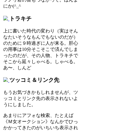
にか(^_^ゞ
トラキチ
上に書いた時代の変わり（実はそん
なたいそうなもんでもないのだが）
のために９時過ぎに人が来る。肝心
の用事は10分そこそこで済んでしま
ったのだが、その人物、トラキチで
そこから延々しゃべる。しゃべる。
あ〜、しんど
ツッコミ＆リンク先
もうお気づきかもしれませんが、ツ
ッコミとリンク先の表示されないよ
うにしました。
あまりにアフォな検索、たとえば
《Ｍ女オークション》なんかでひっ
かかってきたのがいちいち表示され