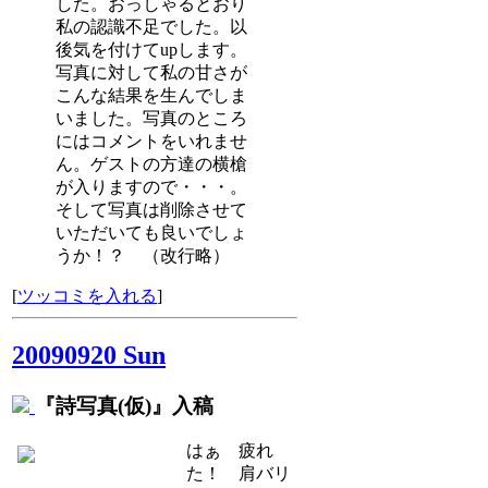
した。おっしゃるとおり
私の認識不足でした。以
後気を付けてupします。
写真に対して私の甘さが
こんな結果を生んでしま
いました。写真のところ
にはコメントをいれませ
ん。ゲストの方達の横槍
が入りますので・・・。
そして写真は削除させて
いただいても良いでしょ
うか！？ （改行略）
[
ツッコミを入れる
]
20090920 Sun
『詩写真(仮)』入稿
はぁ 疲れ
た！ 肩バリ