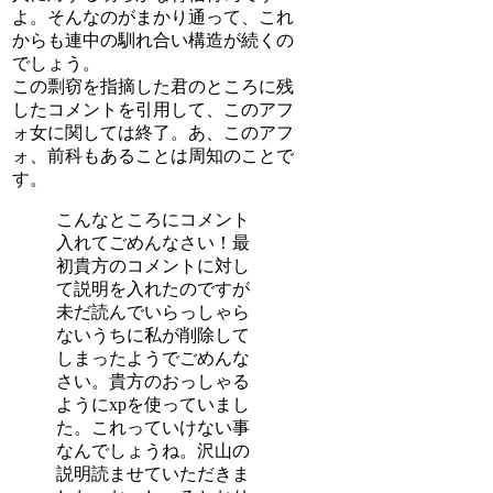
よ。そんなのがまかり通って、これ
からも連中の馴れ合い構造が続くの
でしょう。
この剽窃を指摘した君のところに残
したコメントを引用して、このアフ
ォ女に関しては終了。あ、このアフ
ォ、前科もあることは周知のことで
す。
こんなところにコメント
入れてごめんなさい！最
初貴方のコメントに対し
て説明を入れたのですが
未だ読んでいらっしゃら
ないうちに私が削除して
しまったようでごめんな
さい。貴方のおっしゃる
ようにxpを使っていまし
た。これっていけない事
なんでしょうね。沢山の
説明読ませていただきま