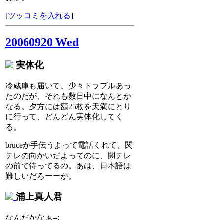
[
ツッコミを入れる
]
20060920 Wed
実体化
冷蔵庫も届いて、少々トラブルあっ
たのだが、それも数日中になんとか
なる。夕方には額25枚を天満にとり
に行って、どんどん実体化してく
る。
bruceが手伝うよって電話くれて、関
テレの向かいだよってのに、関テレ
の前で待ってるの。あは、日本語は
難しいだろーーが。
浦上真人君
なんだかなぁ--;