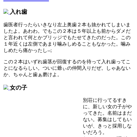
入れ歯
歯医者行ったらいきなり左上奥歯２本も抜かれてしまいま
したよ。あわわ。でもこの２本は５年以上も前からダメだ
と言われて何とかブリッジでもたせてきたのだった。この
１年近くは左側であまり噛みしめることもなかった。噛み
しめたら痛かったし--;
この２本はいずれ歯茎が回復するのを待って入れ歯ってこ
とになるらしい。ついに爺ぃの仲間入りだぜ。しゃあない
か、ちゃんと歯ぁ磨けよ。
女の子
別荘に行ってるすき
に、新しい女の子がや
ってきた。名前はまだ
ない。募集はしてもい
いが、きっと採用しな
いだろう。