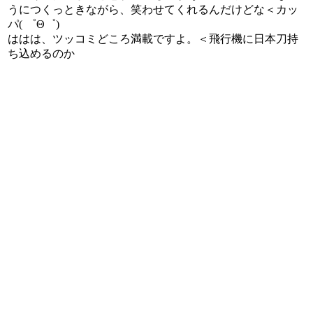
うにつくっときながら、笑わせてくれるんだけどな＜カッ
パ( ゜Θ゜)
ははは、ツッコミどころ満載ですよ。＜飛行機に日本刀持
ち込めるのか