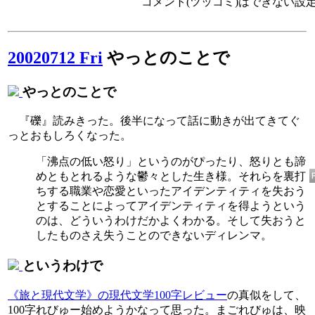
コメント(ツッコミ)はできない設
20020712 Fri
やっとのことで
やっとのことで
『礫』読みきった。後半になって話に動きが出てきてぐ
っとおもしろくなった。
「沸点の低い怒り」というのがぴったり、怒りとも諦
めともとれるような鬱々とした生き様。それらを裏打
ちする職業や恋愛といったアイデンティティを失おう
とすることによってアイデンティティを得ようという
のは、どういうわけだかよくわかる。そして失おうと
したものさえ失うことのできないディレンマ。
というわけで
《旅と現代文学》の現代文学100字レビュー
の真似をして、
100字れびゅー始めようかなって思った。まごれびゅは、映