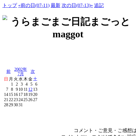
トップ
«前の日(07-11)
最新
次の日(07-13)»
追記
2002年
前
次
7月
日
月
火
水
木
金
土
1
2
3
4
5
6
7
8
9
10
11
12
13
14
15
16
17
18
19
20
21
22
23
24
25
26
27
28
29
30
31
コメント・ご意見・ご感想は、e