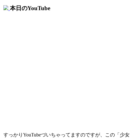
本日のYouTube
すっかりYouTubeづいちゃってますのですが、この「少女