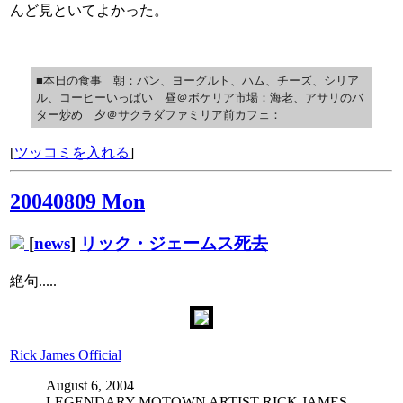
んど見といてよかった。
■本日の食事 朝：パン、ヨーグルト、ハム、チーズ、シリア
ル、コーヒーいっぱい 昼＠ボケリア市場：海老、アサリのバ
ター炒め 夕＠サクラダファミリア前カフェ：
[
ツッコミを入れる
]
20040809 Mon
[
news
]
リック・ジェームス死去
絶句.....
Rick James Official
August 6, 2004
LEGENDARY MOTOWN ARTIST RICK JAMES