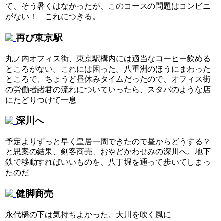
て、そう暑くはなかったが、このコースの問題はコンビニ
がない！ これにつきる。
再び東京駅
丸ノ内オフィス街、東京駅構内には適当なコーヒー飲める
ところがない。これには困った。八重洲のほうにまわった
ところで、ちょうど昼休みタイムだったので、オフィス街
の労働者諸君の流れについていったら、スタバのような店
にたどりつけて一息
深川へ
予定よりずっと早く皇居一周できたので昼からどうする？
と思案の結果、剣客商売、おやどかわせみの深川へ。地下
鉄で移動すればいいものを、八丁堀を通って歩いてしまっ
たのだ
健脚商売
永代橋の下は気持ちよかった。大川を吹く風に