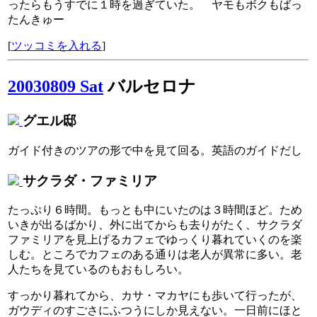
ったらもうすでに１時を過ぎていた。 ヤモもボクもばっ
たんきゅー
[
ツッコミを入れる
]
20030809 Sat
バルセロナ
グエル邸
ガイド付きのツアの形で中を見て回る。英語のガイドだし
サクラダ・ファミリア
たっぷり６時間。もっとも中にいたのは３時間ほど。ため
いきが出るばかり、外に出てからも去りがたく、サクラダ
ファミリアを見上げるカフェでゆっくり暮れていくのを楽
しむ。ところでカフェのある通りは老人が異常に多い。老
人たちを見ているのもおもしろい。
すっかり暮れてから、カサ・マカヤにも歩いて行ったが、
ガウディのすごさにふつうにしか見えない。一日前にほと