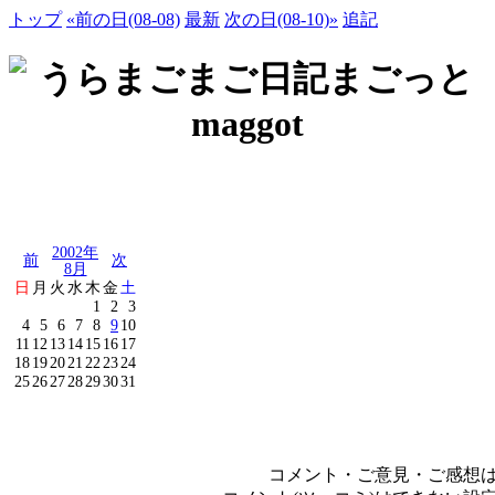
トップ
«前の日(08-08)
最新
次の日(08-10)»
追記
2002年
前
次
8月
日
月
火
水
木
金
土
1
2
3
4
5
6
7
8
9
10
11
12
13
14
15
16
17
18
19
20
21
22
23
24
25
26
27
28
29
30
31
コメント・ご意見・ご感想は、e