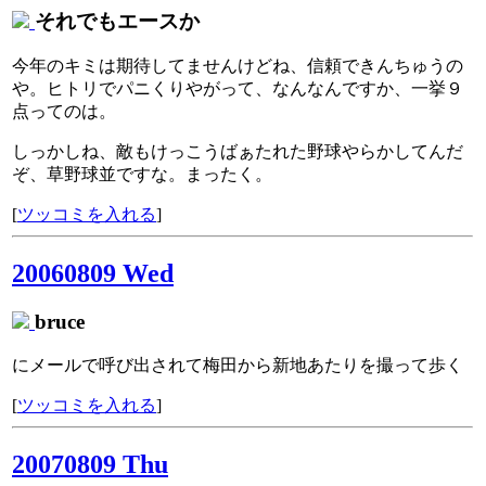
それでもエースか
今年のキミは期待してませんけどね、信頼できんちゅうの
や。ヒトリでパニくりやがって、なんなんですか、一挙９
点ってのは。
しっかしね、敵もけっこうばぁたれた野球やらかしてんだ
ぞ、草野球並ですな。まったく。
[
ツッコミを入れる
]
20060809 Wed
bruce
にメールで呼び出されて梅田から新地あたりを撮って歩く
[
ツッコミを入れる
]
20070809 Thu