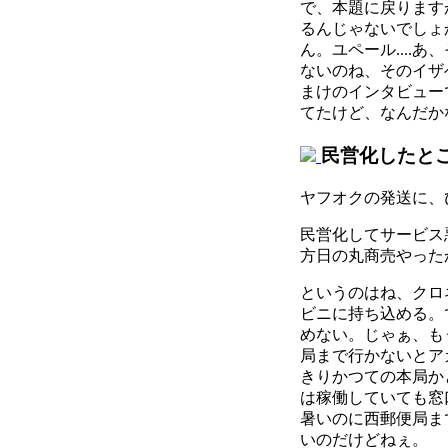
で、本題に戻ります
るんじゃないでしょ
ん。ユペール....
ないのね、そのイザ
まけのインタビュー
てたけど、なんだか
民営化したと
ヤフオクの発送に、
民営化してサービス
方日の丸商売やった
というのはね、クロ
ビニに持ち込める。
めない。じゃぁ、も
局まで行かないとア
きりかつての本局か
は稼働していても窓
暑いのに西郵便局ま
いのだけどねぇ。