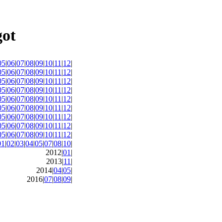
05
|
06
|
07
|
08
|
09
|
10
|
11
|
12
|
05
|
06
|
07
|
08
|
09
|
10
|
11
|
12
|
05
|
06
|
07
|
08
|
09
|
10
|
11
|
12
|
05
|
06
|
07
|
08
|
09
|
10
|
11
|
12
|
05
|
06
|
07
|
08
|
09
|
10
|
11
|
12
|
05
|
06
|
07
|
08
|
09
|
10
|
11
|
12
|
05
|
06
|
07
|
08
|
09
|
10
|
11
|
12
|
05
|
06
|
07
|
08
|
09
|
10
|
11
|
12
|
05
|
06
|
07
|
08
|
09
|
10
|
11
|
12
|
01
|
02
|
03
|
04
|
05
|
07
|
08
|
10
|
2012|
01
|
2013|
11
|
2014|
04
|
05
|
2016|
07
|
08
|
09
|