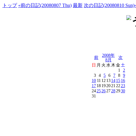
トップ
«前の日記(20080807 Thu)
最新
次の日記(20080810 Sun)
2008年
前
次
8月
日
月
火
水
木
金
土
1
2
3
4
5
6
7
8
9
10
11
12
13
14
15
16
17
18
19
20
21
22
23
24
25
26
27
28
29
30
31