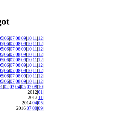
05
|
06
|
07
|
08
|
09
|
10
|
11
|
12
|
05
|
06
|
07
|
08
|
09
|
10
|
11
|
12
|
05
|
06
|
07
|
08
|
09
|
10
|
11
|
12
|
05
|
06
|
07
|
08
|
09
|
10
|
11
|
12
|
05
|
06
|
07
|
08
|
09
|
10
|
11
|
12
|
05
|
06
|
07
|
08
|
09
|
10
|
11
|
12
|
05
|
06
|
07
|
08
|
09
|
10
|
11
|
12
|
05
|
06
|
07
|
08
|
09
|
10
|
11
|
12
|
05
|
06
|
07
|
08
|
09
|
10
|
11
|
12
|
01
|
02
|
03
|
04
|
05
|
07
|
08
|
10
|
2012|
01
|
2013|
11
|
2014|
04
|
05
|
2016|
07
|
08
|
09
|