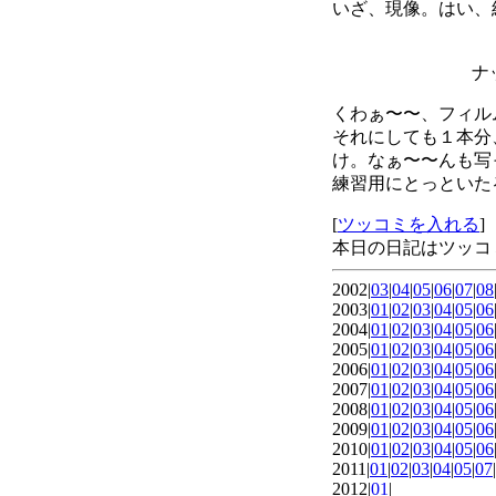
いざ、現像。はい、
ナッ
くわぁ〜〜、フィル
それにしても１本分
け。なぁ〜〜んも写
練習用にとっといた
[
ツッコミを入れる
]
本日の日記はツッコ
2002|
03
|
04
|
05
|
06
|
07
|
08
2003|
01
|
02
|
03
|
04
|
05
|
06
2004|
01
|
02
|
03
|
04
|
05
|
06
2005|
01
|
02
|
03
|
04
|
05
|
06
2006|
01
|
02
|
03
|
04
|
05
|
06
2007|
01
|
02
|
03
|
04
|
05
|
06
2008|
01
|
02
|
03
|
04
|
05
|
06
2009|
01
|
02
|
03
|
04
|
05
|
06
2010|
01
|
02
|
03
|
04
|
05
|
06
2011|
01
|
02
|
03
|
04
|
05
|
07
|
2012|
01
|