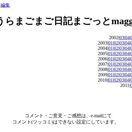
編集
2002|
03
|
04
|
2003|
01
|
02
|
03
|
04
|
2004|
01
|
02
|
03
|
04
|
2005|
01
|
02
|
03
|
04
|
2006|
01
|
02
|
03
|
04
|
2007|
01
|
02
|
03
|
04
|
2008|
01
|
02
|
03
|
04
|
2009|
01
|
02
|
03
|
04
|
2010|
01
|
02
|
03
|
04
|
2011|
コメント・ご意見・ご感想は、e-mailにて
コメント(ツッコミ)はできない設定にしています。