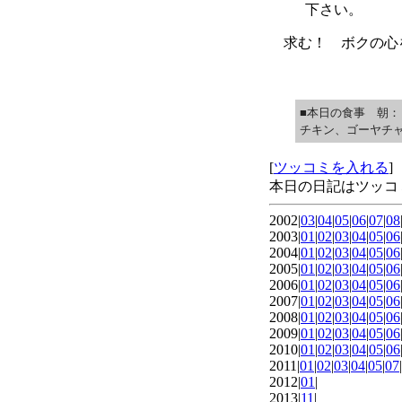
下さい。
求む！ ボクの心
■本日の食事 朝：
チキン、ゴーヤチ
[
ツッコミを入れる
]
本日の日記はツッコ
2002|
03
|
04
|
05
|
06
|
07
|
08
2003|
01
|
02
|
03
|
04
|
05
|
06
2004|
01
|
02
|
03
|
04
|
05
|
06
2005|
01
|
02
|
03
|
04
|
05
|
06
2006|
01
|
02
|
03
|
04
|
05
|
06
2007|
01
|
02
|
03
|
04
|
05
|
06
2008|
01
|
02
|
03
|
04
|
05
|
06
2009|
01
|
02
|
03
|
04
|
05
|
06
2010|
01
|
02
|
03
|
04
|
05
|
06
2011|
01
|
02
|
03
|
04
|
05
|
07
|
2012|
01
|
2013|
11
|