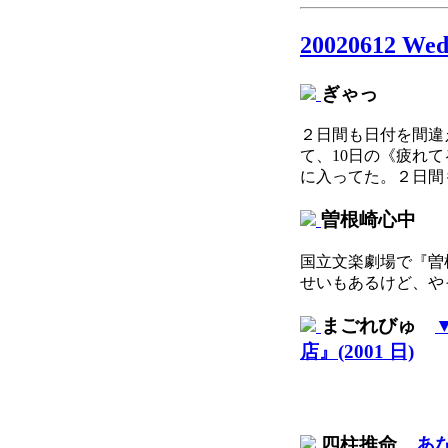
20020612 We
ぎゃっ
２日間も日付を間違
て、10日の《疲れて
に入ってた。２日間
曽根崎心中
国立文楽劇場で『曽
せいもあるけど、や
まごれびゅ
店』(2001 日)
四柱推命
あ