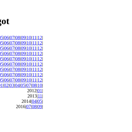
05
|
06
|
07
|
08
|
09
|
10
|
11
|
12
|
05
|
06
|
07
|
08
|
09
|
10
|
11
|
12
|
05
|
06
|
07
|
08
|
09
|
10
|
11
|
12
|
05
|
06
|
07
|
08
|
09
|
10
|
11
|
12
|
05
|
06
|
07
|
08
|
09
|
10
|
11
|
12
|
05
|
06
|
07
|
08
|
09
|
10
|
11
|
12
|
05
|
06
|
07
|
08
|
09
|
10
|
11
|
12
|
05
|
06
|
07
|
08
|
09
|
10
|
11
|
12
|
05
|
06
|
07
|
08
|
09
|
10
|
11
|
12
|
01
|
02
|
03
|
04
|
05
|
07
|
08
|
10
|
2012|
01
|
2013|
11
|
2014|
04
|
05
|
2016|
07
|
08
|
09
|