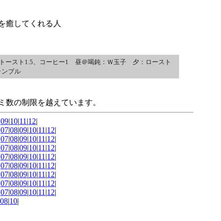
を癒してくれる人
トースト1.5、コーヒー1 昼＠喝鈍：Ｗ玉子 夕：ロースト
ャンブル
ミ数の制限を越えています。
|
09
|
10
|
11
|
12
|
|
07
|
08
|
09
|
10
|
11
|
12
|
|
07
|
08
|
09
|
10
|
11
|
12
|
|
07
|
08
|
09
|
10
|
11
|
12
|
|
07
|
08
|
09
|
10
|
11
|
12
|
|
07
|
08
|
09
|
10
|
11
|
12
|
|
07
|
08
|
09
|
10
|
11
|
12
|
|
07
|
08
|
09
|
10
|
11
|
12
|
|
07
|
08
|
09
|
10
|
11
|
12
|
08
|
10
|