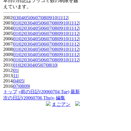
本日の日記はツッコミ数の制限を越
えています。
2002|
03
|
04
|
05
|
06
|
07
|
08
|
09
|
10
|
11
|
12
|
2003|
01
|
02
|
03
|
04
|
05
|
06
|
07
|
08
|
09
|
10
|
11
|
12
|
2004|
01
|
02
|
03
|
04
|
05
|
06
|
07
|
08
|
09
|
10
|
11
|
12
|
2005|
01
|
02
|
03
|
04
|
05
|
06
|
07
|
08
|
09
|
10
|
11
|
12
|
2006|
01
|
02
|
03
|
04
|
05
|
06
|
07
|
08
|
09
|
10
|
11
|
12
|
2007|
01
|
02
|
03
|
04
|
05
|
06
|
07
|
08
|
09
|
10
|
11
|
12
|
2008|
01
|
02
|
03
|
04
|
05
|
06
|
07
|
08
|
09
|
10
|
11
|
12
|
2009|
01
|
02
|
03
|
04
|
05
|
06
|
07
|
08
|
09
|
10
|
11
|
12
|
2010|
01
|
02
|
03
|
04
|
05
|
06
|
07
|
08
|
09
|
10
|
11
|
12
|
2011|
01
|
02
|
03
|
04
|
05
|
07
|
08
|
10
|
2012|
01
|
2013|
11
|
2014|
04
|
05
|
2016|
07
|
08
|
09
|
トップ
«前の日記(20060704 Tue)
最新
次の日記(20060706 Thu)»
編集
まごアン