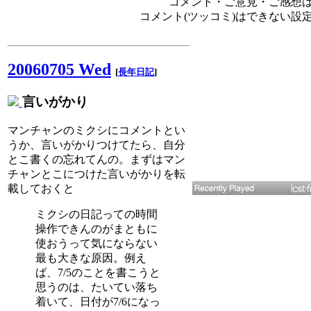
コメント・ご意見・ご感想は、e
コメント(ツッコミ)はできない設
20060705 Wed
[
長年日記
]
言いがかり
マンチャンのミクシにコメントとい
うか、言いがかりつけてたら、自分
とこ書くの忘れてんの。まずはマン
チャンとこにつけた言いがかりを転
載しておくと
ミクシの日記っての時間
操作できんのがまともに
使おうって気にならない
最も大きな原因。例え
ば、7/5のことを書こうと
思うのは、たいてい落ち
着いて、日付が7/6になっ