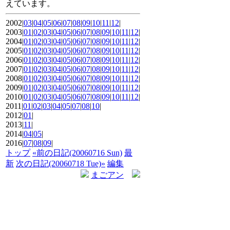
えています。
2002|
03
|
04
|
05
|
06
|
07
|
08
|
09
|
10
|
11
|
12
|
2003|
01
|
02
|
03
|
04
|
05
|
06
|
07
|
08
|
09
|
10
|
11
|
12
|
2004|
01
|
02
|
03
|
04
|
05
|
06
|
07
|
08
|
09
|
10
|
11
|
12
|
2005|
01
|
02
|
03
|
04
|
05
|
06
|
07
|
08
|
09
|
10
|
11
|
12
|
2006|
01
|
02
|
03
|
04
|
05
|
06
|
07
|
08
|
09
|
10
|
11
|
12
|
2007|
01
|
02
|
03
|
04
|
05
|
06
|
07
|
08
|
09
|
10
|
11
|
12
|
2008|
01
|
02
|
03
|
04
|
05
|
06
|
07
|
08
|
09
|
10
|
11
|
12
|
2009|
01
|
02
|
03
|
04
|
05
|
06
|
07
|
08
|
09
|
10
|
11
|
12
|
2010|
01
|
02
|
03
|
04
|
05
|
06
|
07
|
08
|
09
|
10
|
11
|
12
|
2011|
01
|
02
|
03
|
04
|
05
|
07
|
08
|
10
|
2012|
01
|
2013|
11
|
2014|
04
|
05
|
2016|
07
|
08
|
09
|
トップ
«前の日記(20060716 Sun)
最
新
次の日記(20060718 Tue)»
編集
まごアン