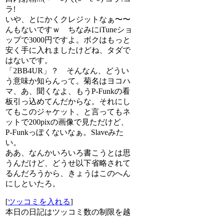
ラ!
いや、とにかくクレジットなぁ〜〜
んもないですｗ ちなみにiTuneショ
ップで3000円ですよ。ボクはもっと
安く手に入れましたけどね、タダで
はないです。
「2BB4UR」？ そんなん、どうい
う意味か知らんって。菊名はヨコハ
マ、あ、聞くなよ、もうP-Funkの看
板引っ込めてんだからな。それにし
てもこのジャケット、と言ってもネ
ットで200pixの画像で見ただけど、
P-Funkっぽくないなぁ。Slaveみた
い。
ああ、なんかいろいろ書こうとは思
うんだけど、どうせ以下省略されて
るんだろうから、きょうはこのへん
にしといたろ。
[
ツッコミを入れる
]
本日の日記はツッコミ数の制限を越