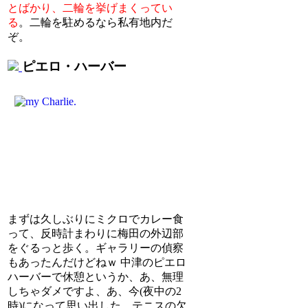
とばかり、二輪を挙げまくってい
る
。二輪を駐めるなら私有地内だ
ぞ。
ピエロ・ハーバー
まずは久しぶりにミクロでカレー食
って、反時計まわりに梅田の外辺部
をぐるっと歩く。ギャラリーの偵察
もあったんだけどねｗ 中津のピエロ
ハーバーで休憩というか、あ、無理
しちゃダメですよ、あ、今(夜中の2
時)になって思い出した。テニスの欠