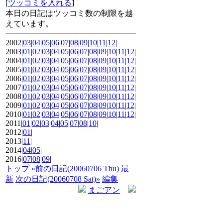
[
ツッコミを入れる
]
本日の日記はツッコミ数の制限を越
えています。
2002|
03
|
04
|
05
|
06
|
07
|
08
|
09
|
10
|
11
|
12
|
2003|
01
|
02
|
03
|
04
|
05
|
06
|
07
|
08
|
09
|
10
|
11
|
12
|
2004|
01
|
02
|
03
|
04
|
05
|
06
|
07
|
08
|
09
|
10
|
11
|
12
|
2005|
01
|
02
|
03
|
04
|
05
|
06
|
07
|
08
|
09
|
10
|
11
|
12
|
2006|
01
|
02
|
03
|
04
|
05
|
06
|
07
|
08
|
09
|
10
|
11
|
12
|
2007|
01
|
02
|
03
|
04
|
05
|
06
|
07
|
08
|
09
|
10
|
11
|
12
|
2008|
01
|
02
|
03
|
04
|
05
|
06
|
07
|
08
|
09
|
10
|
11
|
12
|
2009|
01
|
02
|
03
|
04
|
05
|
06
|
07
|
08
|
09
|
10
|
11
|
12
|
2010|
01
|
02
|
03
|
04
|
05
|
06
|
07
|
08
|
09
|
10
|
11
|
12
|
2011|
01
|
02
|
03
|
04
|
05
|
07
|
08
|
10
|
2012|
01
|
2013|
11
|
2014|
04
|
05
|
2016|
07
|
08
|
09
|
トップ
«前の日記(20060706 Thu)
最
新
次の日記(20060708 Sat)»
編集
まごアン